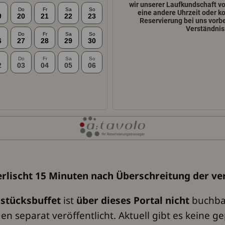
erlischt 15 Minuten nach Überschreitung der ver
stücksbuffet
ist
über dieses Portal nicht
buchba
 separat veröffentlicht. Aktuell gibt es keine g