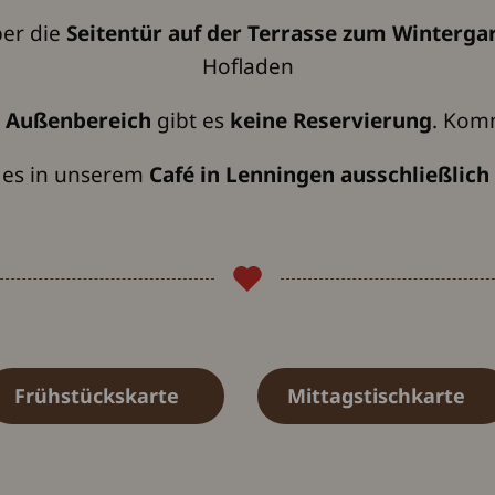
ber die
Seitentür auf der Terrasse zum Winterga
Hofladen
m
Außenbereich
gibt es
keine Reservierung
. Komm
ss es in unserem
Café in Lenningen ausschließlic
Frühstückskarte
Mittagstischkarte