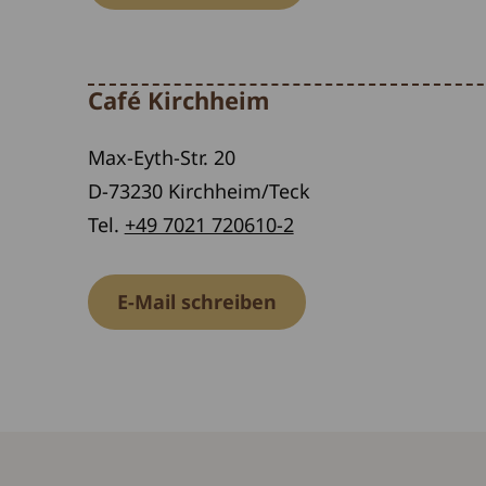
Café Kirchheim
Max-Eyth-Str. 20
D-73230 Kirchheim/Teck
Tel.
+49 7021 720610-2
E-Mail schreiben