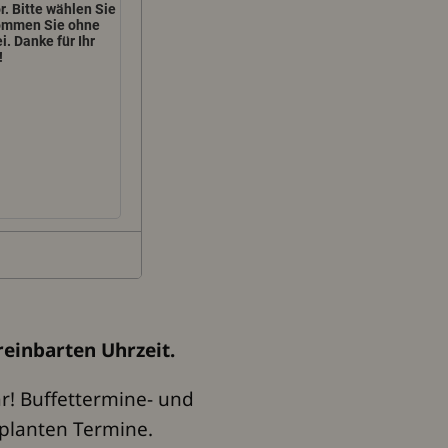
einbarten Uhrzeit.
r! Buffettermine- und
eplanten Termine.