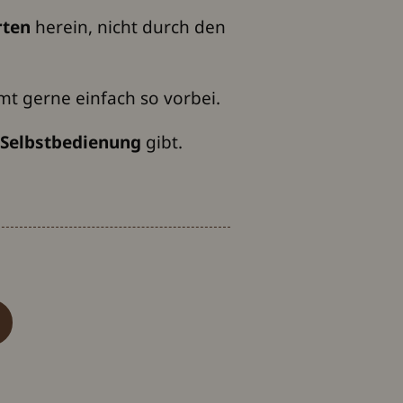
rten
herein, nicht durch den
t gerne einfach so vorbei.
h Selbstbedienung
gibt.