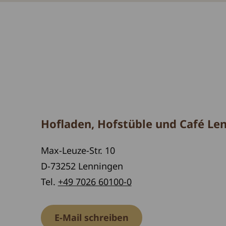
Hofladen, Hofstüble und Café Le
Max-Leuze-Str. 10
D-73252 Lenningen
Tel.
+49 7026 60100-0
E-Mail schreiben